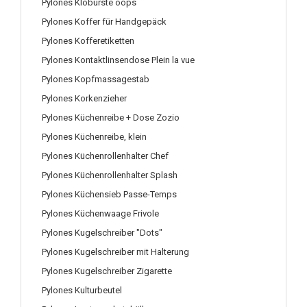
Pylones Klobürste oops
Pylones Koffer für Handgepäck
Pylones Kofferetiketten
Pylones Kontaktlinsendose Plein la vue
Pylones Kopfmassagestab
Pylones Korkenzieher
Pylones Küchenreibe + Dose Zozio
Pylones Küchenreibe, klein
Pylones Küchenrollenhalter Chef
Pylones Küchenrollenhalter Splash
Pylones Küchensieb Passe-Temps
Pylones Küchenwaage Frivole
Pylones Kugelschreiber "Dots"
Pylones Kugelschreiber mit Halterung
Pylones Kugelschreiber Zigarette
Pylones Kulturbeutel