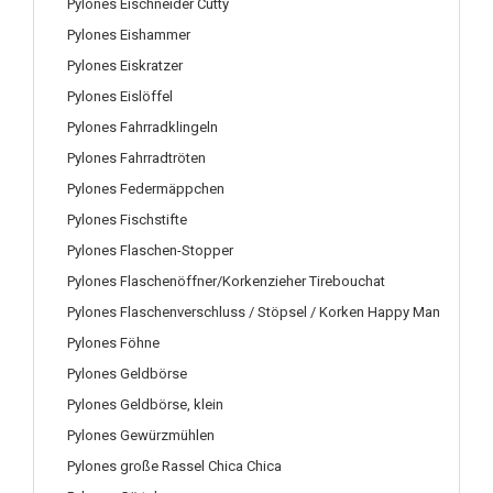
Pylones Eischneider Cutty
Pylones Eishammer
Pylones Eiskratzer
Pylones Eislöffel
Pylones Fahrradklingeln
Pylones Fahrradtröten
Pylones Federmäppchen
Pylones Fischstifte
Pylones Flaschen-Stopper
Pylones Flaschenöffner/Korkenzieher Tirebouchat
Pylones Flaschenverschluss / Stöpsel / Korken Happy Man
Pylones Föhne
Pylones Geldbörse
Pylones Geldbörse, klein
Pylones Gewürzmühlen
Pylones große Rassel Chica Chica