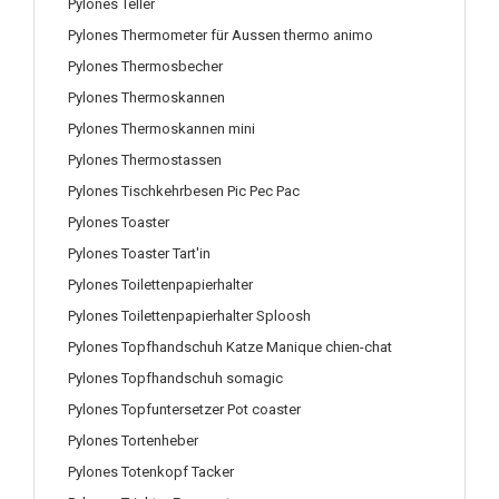
Pylones Teller
Pylones Thermometer für Aussen thermo animo
Pylones Thermosbecher
Pylones Thermoskannen
Pylones Thermoskannen mini
Pylones Thermostassen
Pylones Tischkehrbesen Pic Pec Pac
Pylones Toaster
Pylones Toaster Tart'in
Pylones Toilettenpapierhalter
Pylones Toilettenpapierhalter Sploosh
Pylones Topfhandschuh Katze Manique chien-chat
Pylones Topfhandschuh somagic
Pylones Topfuntersetzer Pot coaster
Pylones Tortenheber
Pylones Totenkopf Tacker