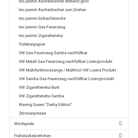
teo jasmin Aschenbecher stehend groß
teo jasmin Aschenbecher zum Drehen
teo jasmin Einkaufstasche
teo jasmin Gas-Feuerzeug
teo jasmin Zigarettenetui
Toilettenpapier
VW Gas-Feuerzeug Samba nachfüllbar
VW Metall Gas-Feuerzeug nachfüllbar Lizenzprodukt
VW Multifunktionszange / Multitool VW Lizenz Produkt
VW Samba Gas-Feuerzeug nachfüllbar Lizenzprodukt
VW Zigarettenetui Bunt
VW Zigarettenetui Samba
Waving Queen "Derby Edition"
Zitronenpresse
Windspiele
Frühstücksbrettchen