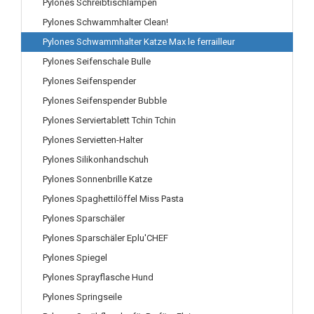
Pylones Schreibtischlampen
Pylones Schwammhalter Clean!
Pylones Schwammhalter Katze Max le ferrailleur
Pylones Seifenschale Bulle
Pylones Seifenspender
Pylones Seifenspender Bubble
Pylones Serviertablett Tchin Tchin
Pylones Servietten-Halter
Pylones Silikonhandschuh
Pylones Sonnenbrille Katze
Pylones Spaghettilöffel Miss Pasta
Pylones Sparschäler
Pylones Sparschäler Eplu'CHEF
Pylones Spiegel
Pylones Sprayflasche Hund
Pylones Springseile