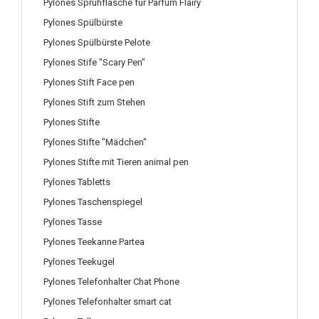
Pylones Sprühflasche für Parfüm Flairy
Pylones Spülbürste
Pylones Spülbürste Pelote
Pylones Stife "Scary Pen"
Pylones Stift Face pen
Pylones Stift zum Stehen
Pylones Stifte
Pylones Stifte "Mädchen"
Pylones Stifte mit Tieren animal pen
Pylones Tabletts
Pylones Taschenspiegel
Pylones Tasse
Pylones Teekanne Partea
Pylones Teekugel
Pylones Telefonhalter Chat Phone
Pylones Telefonhalter smart cat