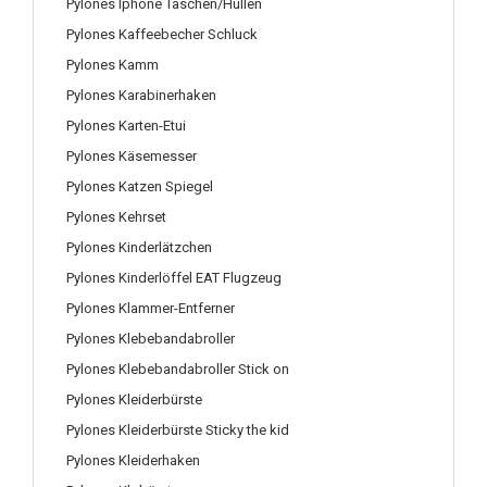
Pylones Iphone Taschen/Hüllen
Pylones Kaffeebecher Schluck
Pylones Kamm
Pylones Karabinerhaken
Pylones Karten-Etui
Pylones Käsemesser
Pylones Katzen Spiegel
Pylones Kehrset
Pylones Kinderlätzchen
Pylones Kinderlöffel EAT Flugzeug
Pylones Klammer-Entferner
Pylones Klebebandabroller
Pylones Klebebandabroller Stick on
Pylones Kleiderbürste
Pylones Kleiderbürste Sticky the kid
Pylones Kleiderhaken