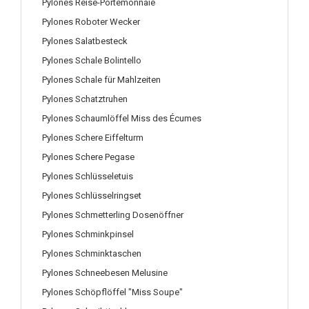
Pylones Reise-Portemonnaie
Pylones Roboter Wecker
Pylones Salatbesteck
Pylones Schale Bolintello
Pylones Schale für Mahlzeiten
Pylones Schatztruhen
Pylones Schaumlöffel Miss des Écumes
Pylones Schere Eiffelturm
Pylones Schere Pegase
Pylones Schlüsseletuis
Pylones Schlüsselringset
Pylones Schmetterling Dosenöffner
Pylones Schminkpinsel
Pylones Schminktaschen
Pylones Schneebesen Melusine
Pylones Schöpflöffel "Miss Soupe"