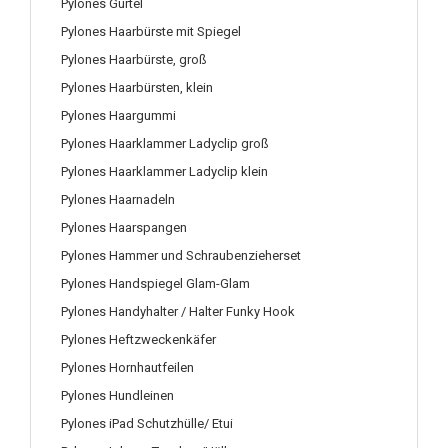
Pylones Gürtel
Pylones Haarbürste mit Spiegel
Pylones Haarbürste, groß
Pylones Haarbürsten, klein
Pylones Haargummi
Pylones Haarklammer Ladyclip groß
Pylones Haarklammer Ladyclip klein
Pylones Haarnadeln
Pylones Haarspangen
Pylones Hammer und Schraubenzieherset
Pylones Handspiegel Glam-Glam
Pylones Handyhalter / Halter Funky Hook
Pylones Heftzweckenkäfer
Pylones Hornhautfeilen
Pylones Hundleinen
Pylones iPad Schutzhülle/ Etui