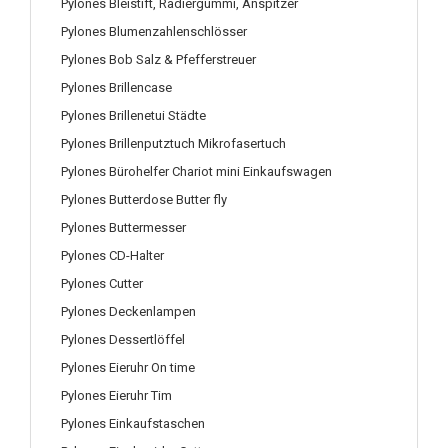
Pylones Bleistift, Radiergummi, Anspitzer
Pylones Blumenzahlenschlösser
Pylones Bob Salz & Pfefferstreuer
Pylones Brillencase
Pylones Brillenetui Städte
Pylones Brillenputztuch Mikrofasertuch
Pylones Bürohelfer Chariot mini Einkaufswagen
Pylones Butterdose Butter fly
Pylones Buttermesser
Pylones CD-Halter
Pylones Cutter
Pylones Deckenlampen
Pylones Dessertlöffel
Pylones Eieruhr On time
Pylones Eieruhr Tim
Pylones Einkaufstaschen