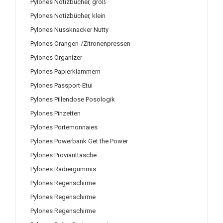
Pylones Notizbücher, groß
Pylones Notizbücher, klein
Pylones Nussknacker Nutty
Pylones Orangen-/Zitronenpressen
Pylones Organizer
Pylones Papierklammern
Pylones Passport-Etui
Pylones Pillendose Posologik
Pylones Pinzetten
Pylones Portemonnaies
Pylones Powerbank Get the Power
Pylones Provianttasche
Pylones Radiergummis
Pylones Regenschirme
Pylones Regenschirme
Pylones Regenschirme