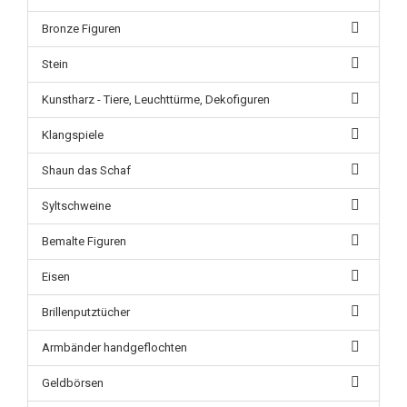
Bronze Figuren
Stein
Kunstharz - Tiere, Leuchttürme, Dekofiguren
Klangspiele
Shaun das Schaf
Syltschweine
Bemalte Figuren
Eisen
Brillenputztücher
Armbänder handgeflochten
Geldbörsen