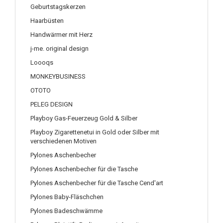
Geburtstagskerzen
Haarbüsten
Handwärmer mit Herz
j-me. original design
Loooqs
MONKEYBUSINESS
OTOTO
PELEG DESIGN
Playboy Gas-Feuerzeug Gold & Silber
Playboy Zigarettenetui in Gold oder Silber mit
verschiedenen Motiven
Pylones Aschenbecher
Pylones Aschenbecher für die Tasche
Pylones Aschenbecher für die Tasche Cend'art
Pylones Baby-Fläschchen
Pylones Badeschwämme