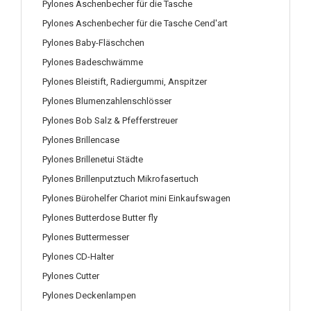
Pylones Aschenbecher für die Tasche
Pylones Aschenbecher für die Tasche Cend'art
Pylones Baby-Fläschchen
Pylones Badeschwämme
Pylones Bleistift, Radiergummi, Anspitzer
Pylones Blumenzahlenschlösser
Pylones Bob Salz & Pfefferstreuer
Pylones Brillencase
Pylones Brillenetui Städte
Pylones Brillenputztuch Mikrofasertuch
Pylones Bürohelfer Chariot mini Einkaufswagen
Pylones Butterdose Butter fly
Pylones Buttermesser
Pylones CD-Halter
Pylones Cutter
Pylones Deckenlampen