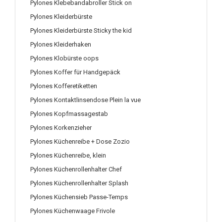
Pylones Klebebandabroller Stick on
Pylones Kleiderbürste
Pylones Kleiderbürste Sticky the kid
Pylones Kleiderhaken
Pylones Klobürste oops
Pylones Koffer für Handgepäck
Pylones Kofferetiketten
Pylones Kontaktlinsendose Plein la vue
Pylones Kopfmassagestab
Pylones Korkenzieher
Pylones Küchenreibe + Dose Zozio
Pylones Küchenreibe, klein
Pylones Küchenrollenhalter Chef
Pylones Küchenrollenhalter Splash
Pylones Küchensieb Passe-Temps
Pylones Küchenwaage Frivole