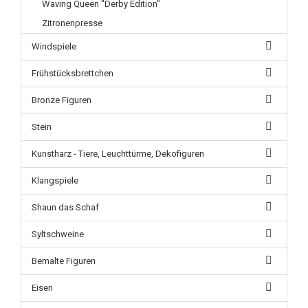
Waving Queen "Derby Edition"
Zitronenpresse
Windspiele
Frühstücksbrettchen
Bronze Figuren
Stein
Kunstharz - Tiere, Leuchttürme, Dekofiguren
Klangspiele
Shaun das Schaf
Syltschweine
Bemalte Figuren
Eisen