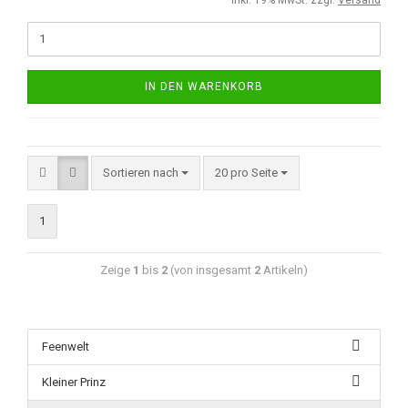
IN DEN WARENKORB
Sortieren nach
20 pro Seite
1
Zeige
1
bis
2
(von insgesamt
2
Artikeln)
Feenwelt
Kleiner Prinz