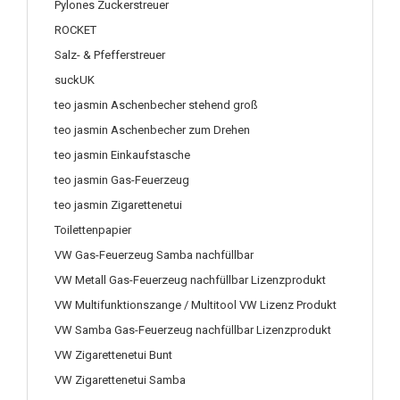
Pylones Zuckerstreuer
ROCKET
Salz- & Pfefferstreuer
suckUK
teo jasmin Aschenbecher stehend groß
teo jasmin Aschenbecher zum Drehen
teo jasmin Einkaufstasche
teo jasmin Gas-Feuerzeug
teo jasmin Zigarettenetui
Toilettenpapier
VW Gas-Feuerzeug Samba nachfüllbar
VW Metall Gas-Feuerzeug nachfüllbar Lizenzprodukt
VW Multifunktionszange / Multitool VW Lizenz Produkt
VW Samba Gas-Feuerzeug nachfüllbar Lizenzprodukt
VW Zigarettenetui Bunt
VW Zigarettenetui Samba