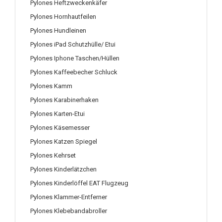
Pylones Heftzweckenkäfer
Pylones Hornhautfeilen
Pylones Hundleinen
Pylones iPad Schutzhülle/ Etui
Pylones Iphone Taschen/Hüllen
Pylones Kaffeebecher Schluck
Pylones Kamm
Pylones Karabinerhaken
Pylones Karten-Etui
Pylones Käsemesser
Pylones Katzen Spiegel
Pylones Kehrset
Pylones Kinderlätzchen
Pylones Kinderlöffel EAT Flugzeug
Pylones Klammer-Entferner
Pylones Klebebandabroller