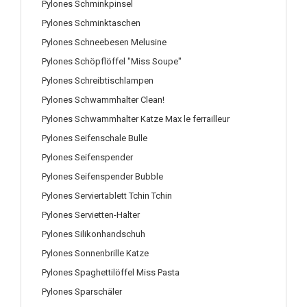
Pylones Schminkpinsel
Pylones Schminktaschen
Pylones Schneebesen Melusine
Pylones Schöpflöffel "Miss Soupe"
Pylones Schreibtischlampen
Pylones Schwammhalter Clean!
Pylones Schwammhalter Katze Max le ferrailleur
Pylones Seifenschale Bulle
Pylones Seifenspender
Pylones Seifenspender Bubble
Pylones Serviertablett Tchin Tchin
Pylones Servietten-Halter
Pylones Silikonhandschuh
Pylones Sonnenbrille Katze
Pylones Spaghettilöffel Miss Pasta
Pylones Sparschäler