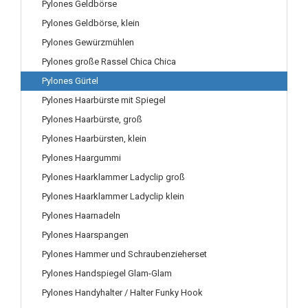
Pylones Geldbörse
Pylones Geldbörse, klein
Pylones Gewürzmühlen
Pylones große Rassel Chica Chica
Pylones Gürtel
Pylones Haarbürste mit Spiegel
Pylones Haarbürste, groß
Pylones Haarbürsten, klein
Pylones Haargummi
Pylones Haarklammer Ladyclip groß
Pylones Haarklammer Ladyclip klein
Pylones Haarnadeln
Pylones Haarspangen
Pylones Hammer und Schraubenzieherset
Pylones Handspiegel Glam-Glam
Pylones Handyhalter / Halter Funky Hook