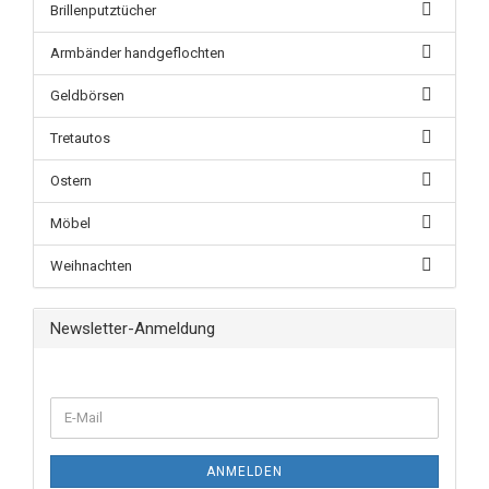
Brillenputztücher
Armbänder handgeflochten
Geldbörsen
Tretautos
Ostern
Möbel
Weihnachten
Newsletter-Anmeldung
ANMELDEN