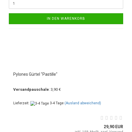
IN DEN WARENKORB
Pylones Gürtel "Pastille"
Versandpauschale
: 3,90 €
Lieferzeit:
3-4 Tage
(Ausland abweichend)
29,90 EUR
inkl. 19% MwSt. zzgl.
Versand