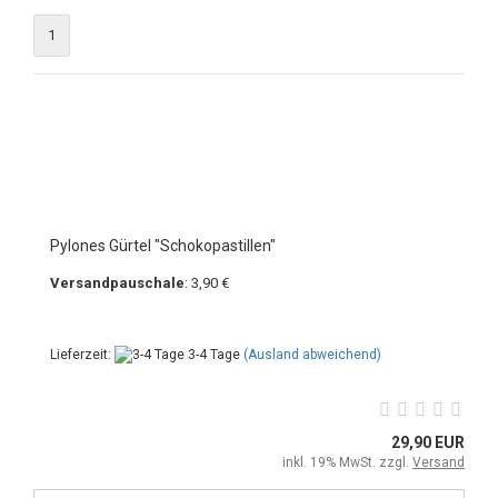
1
Pylones Gürtel "Schokopastillen"
Versandpauschale
: 3,90 €
Lieferzeit:
3-4 Tage
(Ausland abweichend)
29,90 EUR
inkl. 19% MwSt. zzgl.
Versand