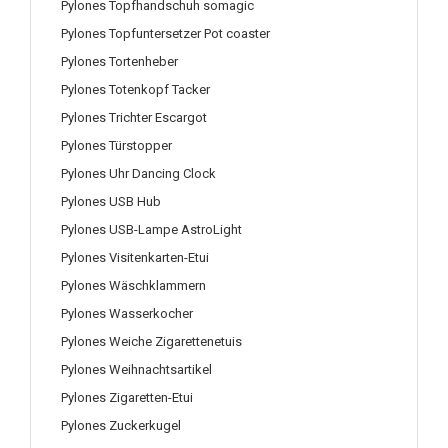
Pylones Topfhandschuh somagic
Pylones Topfuntersetzer Pot coaster
Pylones Tortenheber
Pylones Totenkopf Tacker
Pylones Trichter Escargot
Pylones Türstopper
Pylones Uhr Dancing Clock
Pylones USB Hub
Pylones USB-Lampe AstroLight
Pylones Visitenkarten-Etui
Pylones Wäschklammern
Pylones Wasserkocher
Pylones Weiche Zigarettenetuis
Pylones Weihnachtsartikel
Pylones Zigaretten-Etui
Pylones Zuckerkugel