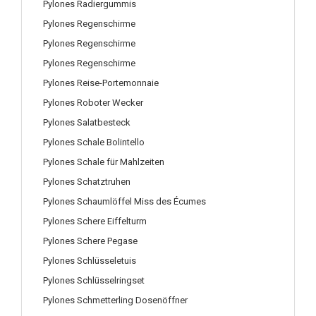
Pylones Radiergummis
Pylones Regenschirme
Pylones Regenschirme
Pylones Regenschirme
Pylones Reise-Portemonnaie
Pylones Roboter Wecker
Pylones Salatbesteck
Pylones Schale Bolintello
Pylones Schale für Mahlzeiten
Pylones Schatztruhen
Pylones Schaumlöffel Miss des Écumes
Pylones Schere Eiffelturm
Pylones Schere Pegase
Pylones Schlüsseletuis
Pylones Schlüsselringset
Pylones Schmetterling Dosenöffner