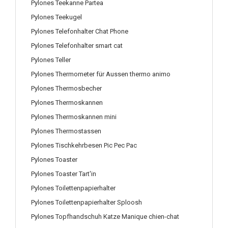
Pylones Teekanne Partea
Pylones Teekugel
Pylones Telefonhalter Chat Phone
Pylones Telefonhalter smart cat
Pylones Teller
Pylones Thermometer für Aussen thermo animo
Pylones Thermosbecher
Pylones Thermoskannen
Pylones Thermoskannen mini
Pylones Thermostassen
Pylones Tischkehrbesen Pic Pec Pac
Pylones Toaster
Pylones Toaster Tart'in
Pylones Toilettenpapierhalter
Pylones Toilettenpapierhalter Sploosh
Pylones Topfhandschuh Katze Manique chien-chat