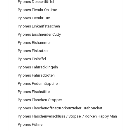
Pylones Dessertlöffel
Pylones Eieruhr On time
Pylones Eieruhr Tim
Pylones Einkaufstaschen
Pylones Eischneider Cutty
Pylones Eishammer
Pylones Eiskratzer
Pylones Eislöffel
Pylones Fahrradklingeln
Pylones Fahrradtröten
Pylones Federmäppchen
Pylones Fischstifte
Pylones Flaschen-Stopper
Pylones Flaschenöffner/Korkenzieher Tirebouchat
Pylones Flaschenverschluss / Stöpsel / Korken Happy Man
Pylones Föhne