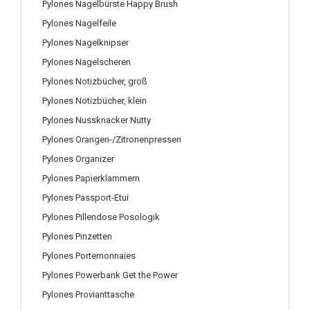
Pylones Nagelbürste Happy Brush
Pylones Nagelfeile
Pylones Nagelknipser
Pylones Nagelscheren
Pylones Notizbücher, groß
Pylones Notizbücher, klein
Pylones Nussknacker Nutty
Pylones Orangen-/Zitronenpressen
Pylones Organizer
Pylones Papierklammern
Pylones Passport-Etui
Pylones Pillendose Posologik
Pylones Pinzetten
Pylones Portemonnaies
Pylones Powerbank Get the Power
Pylones Provianttasche