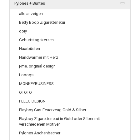
Pylones + Buntes
alle anzeigen
Betty Boop Zigarettenetui
doiy
Geburtstagskerzen
Haarbüsten
Handwärmer mit Herz
j-me. original design
Loooqs
MONKEYBUSINESS
OTOTO
PELEG DESIGN
Playboy Gas-Feuerzeug Gold & Silber
Playboy Zigarettenetui in Gold oder Silber mit
verschiedenen Motiven
Pylones Aschenbecher