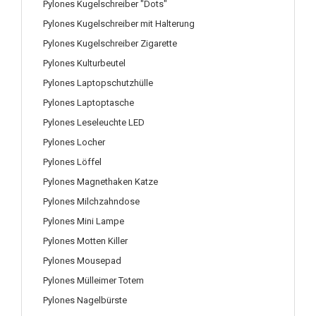
Pylones Kugelschreiber "Dots"
Pylones Kugelschreiber mit Halterung
Pylones Kugelschreiber Zigarette
Pylones Kulturbeutel
Pylones Laptopschutzhülle
Pylones Laptoptasche
Pylones Leseleuchte LED
Pylones Locher
Pylones Löffel
Pylones Magnethaken Katze
Pylones Milchzahndose
Pylones Mini Lampe
Pylones Motten Killer
Pylones Mousepad
Pylones Mülleimer Totem
Pylones Nagelbürste