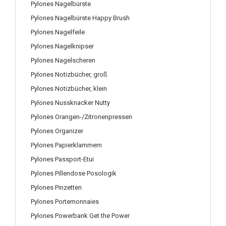
Pylones Nagelbürste
Pylones Nagelbürste Happy Brush
Pylones Nagelfeile
Pylones Nagelknipser
Pylones Nagelscheren
Pylones Notizbücher, groß
Pylones Notizbücher, klein
Pylones Nussknacker Nutty
Pylones Orangen-/Zitronenpressen
Pylones Organizer
Pylones Papierklammern
Pylones Passport-Etui
Pylones Pillendose Posologik
Pylones Pinzetten
Pylones Portemonnaies
Pylones Powerbank Get the Power