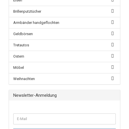
Eisen
Brillenputztücher
Armbänder handgeflochten
Geldbörsen
Tretautos
Ostern
Möbel
Weihnachten
Newsletter-Anmeldung