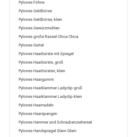
Pylones Föhne
Pylones Geldbörse
Pylones Geldbörse, klein
Pylones Gewürzmühlen
Pylones große Rassel Chica Chica
Pylones Gürtel
Pylones Haarbürste mit Spiegel
Pylones Haarbürste, groß
Pylones Haarbürsten, klein
Pylones Haargummi
Pylones Haarklammer Ladyclip groß
Pylones Haarklammer Ladyclip klein
Pylones Haarnadeln
Pylones Haarspangen
Pylones Hammer und Schraubenzieherset
Pylones Handspiegel Glam-Glam