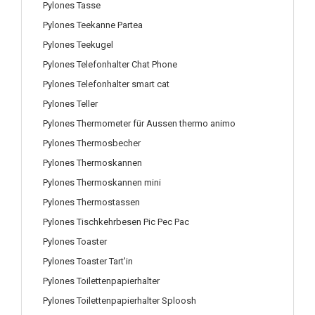
Pylones Tasse
Pylones Teekanne Partea
Pylones Teekugel
Pylones Telefonhalter Chat Phone
Pylones Telefonhalter smart cat
Pylones Teller
Pylones Thermometer für Aussen thermo animo
Pylones Thermosbecher
Pylones Thermoskannen
Pylones Thermoskannen mini
Pylones Thermostassen
Pylones Tischkehrbesen Pic Pec Pac
Pylones Toaster
Pylones Toaster Tart'in
Pylones Toilettenpapierhalter
Pylones Toilettenpapierhalter Sploosh