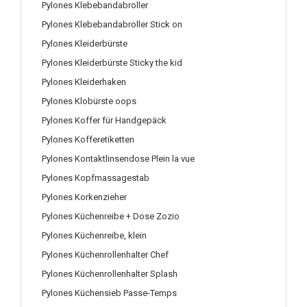
Pylones Klebebandabroller
Pylones Klebebandabroller Stick on
Pylones Kleiderbürste
Pylones Kleiderbürste Sticky the kid
Pylones Kleiderhaken
Pylones Klobürste oops
Pylones Koffer für Handgepäck
Pylones Kofferetiketten
Pylones Kontaktlinsendose Plein la vue
Pylones Kopfmassagestab
Pylones Korkenzieher
Pylones Küchenreibe + Dose Zozio
Pylones Küchenreibe, klein
Pylones Küchenrollenhalter Chef
Pylones Küchenrollenhalter Splash
Pylones Küchensieb Passe-Temps