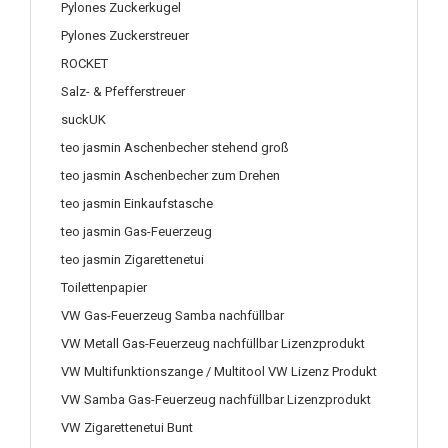
Pylones Zuckerkugel
Pylones Zuckerstreuer
ROCKET
Salz- & Pfefferstreuer
suckUK
teo jasmin Aschenbecher stehend groß
teo jasmin Aschenbecher zum Drehen
teo jasmin Einkaufstasche
teo jasmin Gas-Feuerzeug
teo jasmin Zigarettenetui
Toilettenpapier
VW Gas-Feuerzeug Samba nachfüllbar
VW Metall Gas-Feuerzeug nachfüllbar Lizenzprodukt
VW Multifunktionszange / Multitool VW Lizenz Produkt
VW Samba Gas-Feuerzeug nachfüllbar Lizenzprodukt
VW Zigarettenetui Bunt