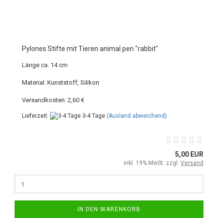
Pylones Stifte mit Tieren animal pen "rabbit"
Länge ca. 14 cm
Material: Kunststoff, Silikon
Versandkosten: 2,60 €
Lieferzeit:
3-4 Tage
(Ausland abweichend)
5,00 EUR
inkl. 19% MwSt. zzgl.
Versand
IN DEN WARENKORB