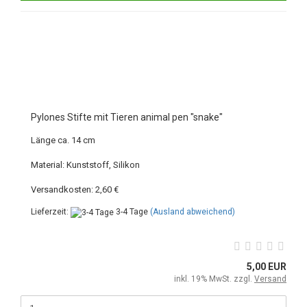
Pylones Stifte mit Tieren animal pen "snake"
Länge ca. 14 cm
Material: Kunststoff, Silikon
Versandkosten: 2,60 €
Lieferzeit:
3-4 Tage
(Ausland abweichend)
5,00 EUR
inkl. 19% MwSt. zzgl.
Versand