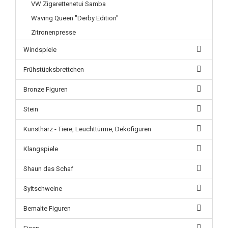
VW Zigarettenetui Samba
Waving Queen "Derby Edition"
Zitronenpresse
Windspiele
Frühstücksbrettchen
Bronze Figuren
Stein
Kunstharz - Tiere, Leuchttürme, Dekofiguren
Klangspiele
Shaun das Schaf
Syltschweine
Bemalte Figuren