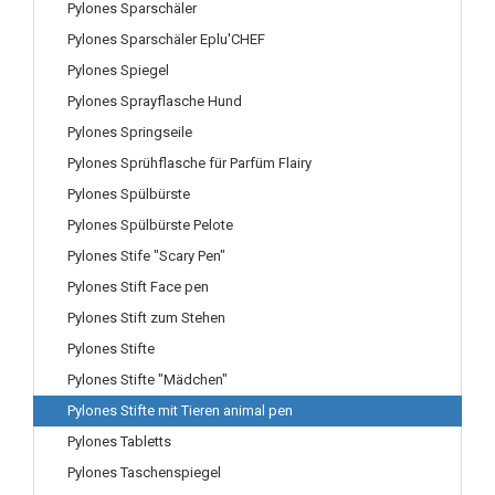
Pylones Sparschäler
Pylones Sparschäler Eplu'CHEF
Pylones Spiegel
Pylones Sprayflasche Hund
Pylones Springseile
Pylones Sprühflasche für Parfüm Flairy
Pylones Spülbürste
Pylones Spülbürste Pelote
Pylones Stife "Scary Pen"
Pylones Stift Face pen
Pylones Stift zum Stehen
Pylones Stifte
Pylones Stifte "Mädchen"
Pylones Stifte mit Tieren animal pen
Pylones Tabletts
Pylones Taschenspiegel