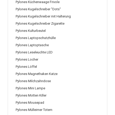
Pylones Küchenwaage Frivole
Pylones Kugelschreiber "Dots"
Pylones Kugelschreiber mit Halterung
Pylones Kugelschreiber Zigarette
Pylones Kulturbeutel
Pylones Laptopschutzhülle
Pylones Laptoptasche
Pylones Leseleuchte LED
Pylones Locher
Pylones Löffel
Pylones Magnethaken Katze
Pylones Milchzahndose
Pylones Mini Lampe
Pylones Motten Killer
Pylones Mousepad
Pylones Mülleimer Totem