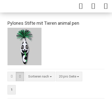
Pylones Stifte mit Tieren animal pen
Sortieren nach
20 pro Seite
1