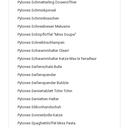
Pylones Schmetterling Dosenöffner
Pylones Schminkpinsel
Pylones Schminktaschen
Pylones Schneebesen Melusine
Pylones Schöpflöffel "Miss Soupe"
Pylones Schreibtischlampen
Pylones Schwammhalter Clean!
Pylones Schwammhalter Katze Max le ferrailleur
Pylones Seifenschale Bulle
Pylones Seifenspender
Pylones Seifenspender Bubble
Pylones Serviertablett Tchin Tchin
Pylones Servietten-Halter
Pylones Silikonhandschuh
Pylones Sonnenbrille Katze
Pylones Spaghettilöffel Miss Pasta