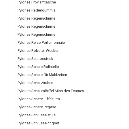
Pylones Provianttasche
Pylones Radiergummis
Pylones Regenschirme
Pylones Regenschirme
Pylones Regenschirme
Pylones Reise-Portemonnaie
Pylones Roboter Wecker
Pylones Salatbesteck
Pylones Schale Bolintello
Pylones Schale für Mahlzeiten
Pylones Schatztruhen
Pylones Schaumlöffel Miss des Écumes
Pylones Schere Eiffelturm
Pylones Schere Pegase
Pylones Schlüsseletuis
Pylones Schlüsselringset