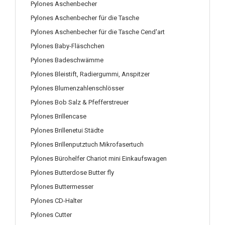
Pylones Aschenbecher
Pylones Aschenbecher für die Tasche
Pylones Aschenbecher für die Tasche Cend'art
Pylones Baby-Fläschchen
Pylones Badeschwämme
Pylones Bleistift, Radiergummi, Anspitzer
Pylones Blumenzahlenschlösser
Pylones Bob Salz & Pfefferstreuer
Pylones Brillencase
Pylones Brillenetui Städte
Pylones Brillenputztuch Mikrofasertuch
Pylones Bürohelfer Chariot mini Einkaufswagen
Pylones Butterdose Butter fly
Pylones Buttermesser
Pylones CD-Halter
Pylones Cutter