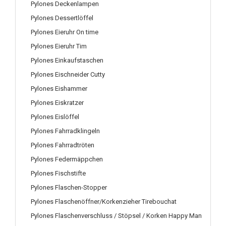
Pylones Deckenlampen
Pylones Dessertlöffel
Pylones Eieruhr On time
Pylones Eieruhr Tim
Pylones Einkaufstaschen
Pylones Eischneider Cutty
Pylones Eishammer
Pylones Eiskratzer
Pylones Eislöffel
Pylones Fahrradklingeln
Pylones Fahrradtröten
Pylones Federmäppchen
Pylones Fischstifte
Pylones Flaschen-Stopper
Pylones Flaschenöffner/Korkenzieher Tirebouchat
Pylones Flaschenverschluss / Stöpsel / Korken Happy Man