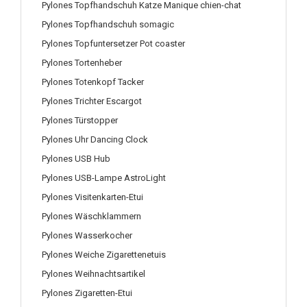
Pylones Topfhandschuh Katze Manique chien-chat
Pylones Topfhandschuh somagic
Pylones Topfuntersetzer Pot coaster
Pylones Tortenheber
Pylones Totenkopf Tacker
Pylones Trichter Escargot
Pylones Türstopper
Pylones Uhr Dancing Clock
Pylones USB Hub
Pylones USB-Lampe AstroLight
Pylones Visitenkarten-Etui
Pylones Wäschklammern
Pylones Wasserkocher
Pylones Weiche Zigarettenetuis
Pylones Weihnachtsartikel
Pylones Zigaretten-Etui