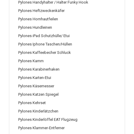
Pylones Handyhalter / Halter Funky Hook
Pylones Heftzweckenkäfer
Pylones Hornhautfeilen
Pylones Hundleinen
Pylones iPad Schutzhülle/ Etui
Pylones Iphone Taschen/Hüllen
Pylones Kaffeebecher Schluck
Pylones Kamm
Pylones Karabinerhaken
Pylones Karten-Etui
Pylones Käsemesser
Pylones Katzen Spiegel
Pylones Kehrset
Pylones Kinderlätzchen
Pylones Kinderlöffel EAT Flugzeug
Pylones Klammer-Entferner