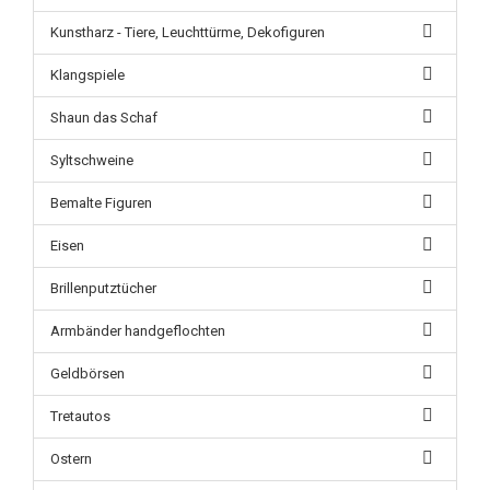
Kunstharz - Tiere, Leuchttürme, Dekofiguren
Klangspiele
Shaun das Schaf
Syltschweine
Bemalte Figuren
Eisen
Brillenputztücher
Armbänder handgeflochten
Geldbörsen
Tretautos
Ostern