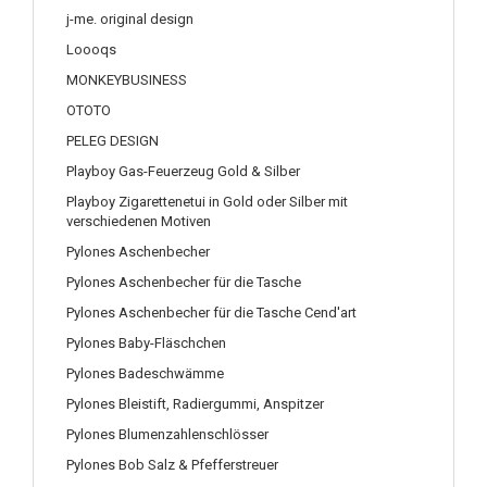
j-me. original design
Loooqs
MONKEYBUSINESS
OTOTO
PELEG DESIGN
Playboy Gas-Feuerzeug Gold & Silber
Playboy Zigarettenetui in Gold oder Silber mit
verschiedenen Motiven
Pylones Aschenbecher
Pylones Aschenbecher für die Tasche
Pylones Aschenbecher für die Tasche Cend'art
Pylones Baby-Fläschchen
Pylones Badeschwämme
Pylones Bleistift, Radiergummi, Anspitzer
Pylones Blumenzahlenschlösser
Pylones Bob Salz & Pfefferstreuer