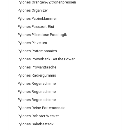
Pylones Orangen-/Zitronenpressen
Pylones Organizer
Pylones Papierklammern
Pylones Passport-Etui
Pylones Pillendose Posologik
Pylones Pinzetten
Pylones Portemonnaies
Pylones Powerbank Get the Power
Pylones Provianttasche
Pylones Radiergummis
Pylones Regenschirme
Pylones Regenschirme
Pylones Regenschirme
Pylones Reise-Portemonnaie
Pylones Roboter Wecker
Pylones Salatbesteck