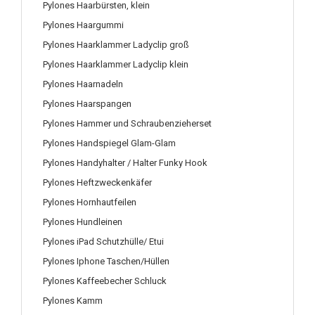
Pylones Haarbürsten, klein
Pylones Haargummi
Pylones Haarklammer Ladyclip groß
Pylones Haarklammer Ladyclip klein
Pylones Haarnadeln
Pylones Haarspangen
Pylones Hammer und Schraubenzieherset
Pylones Handspiegel Glam-Glam
Pylones Handyhalter / Halter Funky Hook
Pylones Heftzweckenkäfer
Pylones Hornhautfeilen
Pylones Hundleinen
Pylones iPad Schutzhülle/ Etui
Pylones Iphone Taschen/Hüllen
Pylones Kaffeebecher Schluck
Pylones Kamm