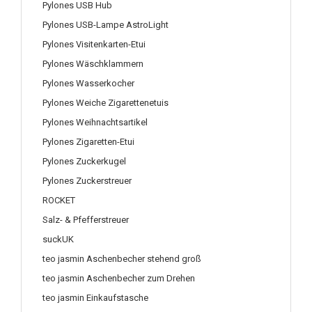
Pylones USB Hub
Pylones USB-Lampe AstroLight
Pylones Visitenkarten-Etui
Pylones Wäschklammern
Pylones Wasserkocher
Pylones Weiche Zigarettenetuis
Pylones Weihnachtsartikel
Pylones Zigaretten-Etui
Pylones Zuckerkugel
Pylones Zuckerstreuer
ROCKET
Salz- & Pfefferstreuer
suckUK
teo jasmin Aschenbecher stehend groß
teo jasmin Aschenbecher zum Drehen
teo jasmin Einkaufstasche