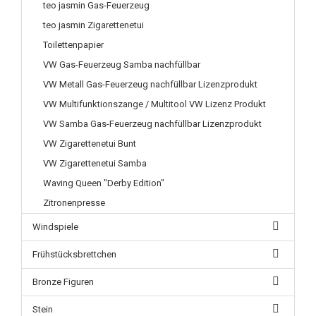
teo jasmin Gas-Feuerzeug
teo jasmin Zigarettenetui
Toilettenpapier
VW Gas-Feuerzeug Samba nachfüllbar
VW Metall Gas-Feuerzeug nachfüllbar Lizenzprodukt
VW Multifunktionszange / Multitool VW Lizenz Produkt
VW Samba Gas-Feuerzeug nachfüllbar Lizenzprodukt
VW Zigarettenetui Bunt
VW Zigarettenetui Samba
Waving Queen "Derby Edition"
Zitronenpresse
Windspiele
Frühstücksbrettchen
Bronze Figuren
Stein