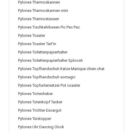
Pylones Thermoskannen
Pylones Thermoskannen mini
Pylones Thermostassen
Pylones Tischkehrbesen Pic Pec Pac
Pylones Toaster
Pylones Toaster Tart'in
Pylones Toilettenpapierhalter
Pylones Toilettenpapierhalter Sploosh
Pylones Topfhandschuh Katze Manique chien-chat
Pylones Topfhandschuh somagic
Pylones Topfuntersetzer Pot coaster
Pylones Tortenheber
Pylones Totenkopf Tacker
Pylones Trichter Escargot
Pylones Türstopper
Pylones Uhr Dancing Clock