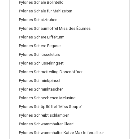
Pylones Schale Bolintello
Pylones Schale für Mahlzeiten
Pylones Schatztruhen
Pylones Schaumlöffel Miss des Écumes
Pylones Schere Eiffelturm
Pylones Schere Pegase
Pylones Schlüsseletuis
Pylones Schlüsselringset
Pylones Schmetterling Dosenöffner
Pylones Schminkpinsel
Pylones Schminktaschen
Pylones Schneebesen Melusine
Pylones Schöpflöffel "Miss Soupe"
Pylones Schreibtischlampen
Pylones Schwammhalter Clean!
Pylones Schwammhalter Katze Max le ferrailleur