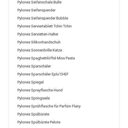
Pylones Seifenschale Bulle
Pylones Seifenspender
Pylones Seifenspender Bubble
Pylones Serviertablett Tchin Tchin
Pylones Servietten-Halter
Pylones Silikonhandschuh
Pylones Sonnenbrille Katze
Pylones Spaghettilöffel Miss Pasta
Pylones Sparschäler
Pylones Sparschäler Eplu'CHEF
Pylones Spiegel
Pylones Sprayflasche Hund
Pylones Springseile
Pylones Sprühflasche für Parfüm Flairy
Pylones Spülbürste
Pylones Spülbürste Pelote