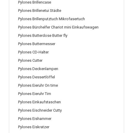
Pylones Brillencase
Pylones Brillenetui Städte
Pylones Brillenputztuch Mikrofasertuch
Pylones Bürohelfer Chariot mini Einkaufswagen
Pylones Butterdose Butter fly
Pylones Buttermesser
Pylones CD-Halter
Pylones Cutter
Pylones Deckenlampen
Pylones Dessertlöffel
Pylones Eieruhr On time
Pylones Eieruhr Tim
Pylones Einkaufstaschen
Pylones Eischneider Cutty
Pylones Eishammer
Pylones Eiskratzer