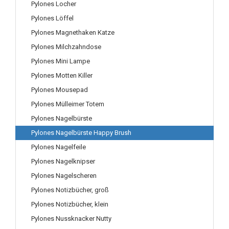
Pylones Locher
Pylones Löffel
Pylones Magnethaken Katze
Pylones Milchzahndose
Pylones Mini Lampe
Pylones Motten Killer
Pylones Mousepad
Pylones Mülleimer Totem
Pylones Nagelbürste
Pylones Nagelbürste Happy Brush
Pylones Nagelfeile
Pylones Nagelknipser
Pylones Nagelscheren
Pylones Notizbücher, groß
Pylones Notizbücher, klein
Pylones Nussknacker Nutty