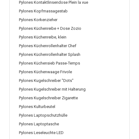
Pylones Kontaktlinsendose Plein la vue
Pylones Kopfmassagestab
Pylones Korkenzieher
Pylones Küchenreibe + Dose Zozio
Pylones Küchenreibe, klein
Pylones Küchenrollenhalter Chef
Pylones Küchenrollenhalter Splash
Pylones Küchensieb Passe-Temps
Pylones Küchenwaage Frivole
Pylones Kugelschreiber "Dots"
Pylones Kugelschreiber mit Halterung
Pylones Kugelschreiber Zigarette
Pylones Kulturbeutel
Pylones Laptopschutzhülle
Pylones Laptoptasche
Pylones Leseleuchte LED