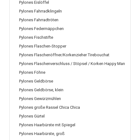
Pylones Eislöffel
Pylones Fahrradklingeln
Pylones Fahrradtröten
Pylones Federmäppchen
Pylones Fischstifte
Pylones Flaschen-Stopper
Pylones Flaschenöffner/Korkenzieher Tirebouchat
Pylones Flaschenverschluss / Stöpsel / Korken Happy Man
Pylones Föhne
Pylones Geldbörse
Pylones Geldbörse, klein
Pylones Gewürzmühlen
Pylones große Rassel Chica Chica
Pylones Gürtel
Pylones Haarbürste mit Spiegel
Pylones Haarbürste, groß