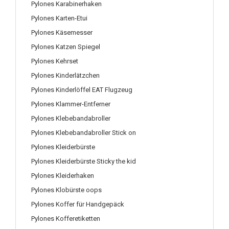
Pylones Karabinerhaken
Pylones Karten-Etui
Pylones Käsemesser
Pylones Katzen Spiegel
Pylones Kehrset
Pylones Kinderlätzchen
Pylones Kinderlöffel EAT Flugzeug
Pylones Klammer-Entferner
Pylones Klebebandabroller
Pylones Klebebandabroller Stick on
Pylones Kleiderbürste
Pylones Kleiderbürste Sticky the kid
Pylones Kleiderhaken
Pylones Klobürste oops
Pylones Koffer für Handgepäck
Pylones Kofferetiketten