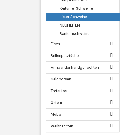
Keitumer Schweine
Lister Schweine
NEUHEITEN
Rantumschweine
Eisen
Brillenputztücher
Armbänder handgeflochten
Geldbörsen
Tretautos
Ostern
Möbel
Weihnachten