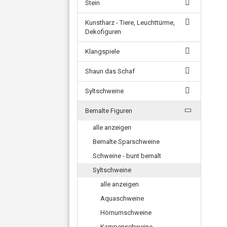
Stein
Kunstharz - Tiere, Leuchttürme,
Dekofiguren
Klangspiele
Shaun das Schaf
Syltschweine
Bemalte Figuren
alle anzeigen
Bemalte Sparschweine
Schweine - bunt bemalt
Syltschweine
alle anzeigen
Aquaschweine
Hörnumschweine
Kampenschweine