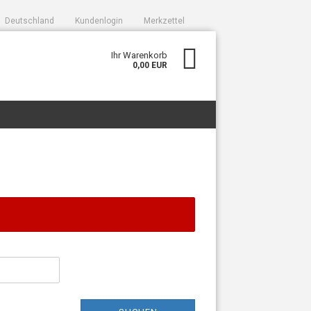
Deutschland
Kundenlogin
Merkzettel
Ihr Warenkorb
0,00 EUR
sen?