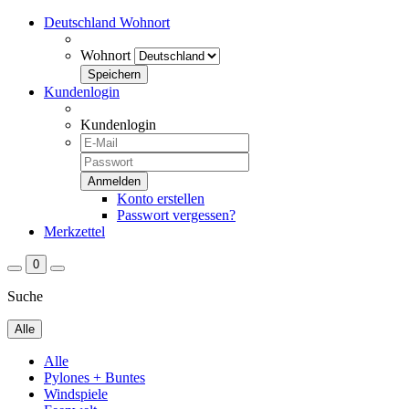
Deutschland
Wohnort
Wohnort
Kundenlogin
Kundenlogin
Konto erstellen
Passwort vergessen?
Merkzettel
0
Suche
Alle
Alle
Pylones + Buntes
Windspiele