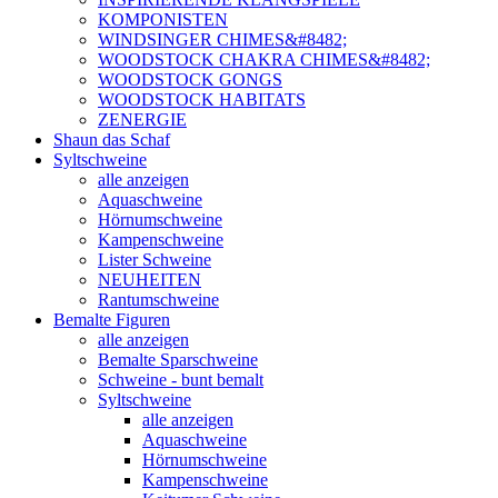
KOMPONISTEN
WINDSINGER CHIMES&#8482;
WOODSTOCK CHAKRA CHIMES&#8482;
WOODSTOCK GONGS
WOODSTOCK HABITATS
ZENERGIE
Shaun das Schaf
Syltschweine
alle anzeigen
Aquaschweine
Hörnumschweine
Kampenschweine
Lister Schweine
NEUHEITEN
Rantumschweine
Bemalte Figuren
alle anzeigen
Bemalte Sparschweine
Schweine - bunt bemalt
Syltschweine
alle anzeigen
Aquaschweine
Hörnumschweine
Kampenschweine