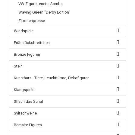
VW Zigarettenetui Samba
Waving Queen "Derby Edition"
Zitronenpresse
Windspiele
Frühstücksbrettchen
Bronze Figuren
Stein
Kunstharz - Tiere, Leuchttürme, Dekofiguren
Klangspiele
Shaun das Schaf
Syltschweine
Bemalte Figuren