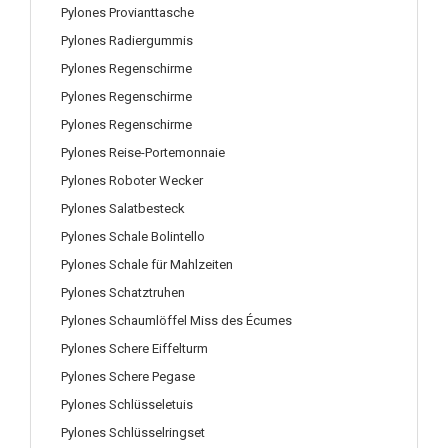
Pylones Provianttasche
Pylones Radiergummis
Pylones Regenschirme
Pylones Regenschirme
Pylones Regenschirme
Pylones Reise-Portemonnaie
Pylones Roboter Wecker
Pylones Salatbesteck
Pylones Schale Bolintello
Pylones Schale für Mahlzeiten
Pylones Schatztruhen
Pylones Schaumlöffel Miss des Écumes
Pylones Schere Eiffelturm
Pylones Schere Pegase
Pylones Schlüsseletuis
Pylones Schlüsselringset