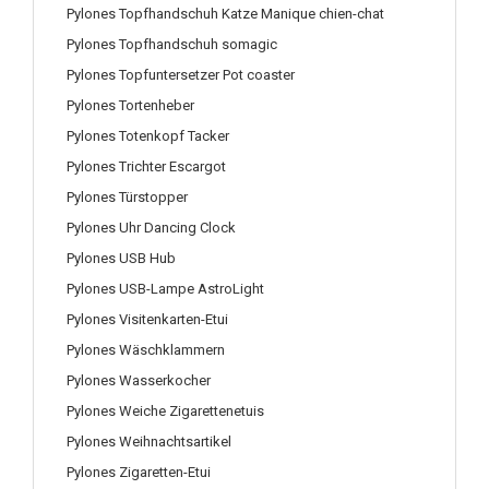
Pylones Topfhandschuh Katze Manique chien-chat
Pylones Topfhandschuh somagic
Pylones Topfuntersetzer Pot coaster
Pylones Tortenheber
Pylones Totenkopf Tacker
Pylones Trichter Escargot
Pylones Türstopper
Pylones Uhr Dancing Clock
Pylones USB Hub
Pylones USB-Lampe AstroLight
Pylones Visitenkarten-Etui
Pylones Wäschklammern
Pylones Wasserkocher
Pylones Weiche Zigarettenetuis
Pylones Weihnachtsartikel
Pylones Zigaretten-Etui