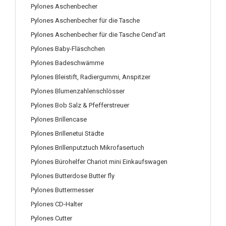
Pylones Aschenbecher
Pylones Aschenbecher für die Tasche
Pylones Aschenbecher für die Tasche Cend'art
Pylones Baby-Fläschchen
Pylones Badeschwämme
Pylones Bleistift, Radiergummi, Anspitzer
Pylones Blumenzahlenschlösser
Pylones Bob Salz & Pfefferstreuer
Pylones Brillencase
Pylones Brillenetui Städte
Pylones Brillenputztuch Mikrofasertuch
Pylones Bürohelfer Chariot mini Einkaufswagen
Pylones Butterdose Butter fly
Pylones Buttermesser
Pylones CD-Halter
Pylones Cutter