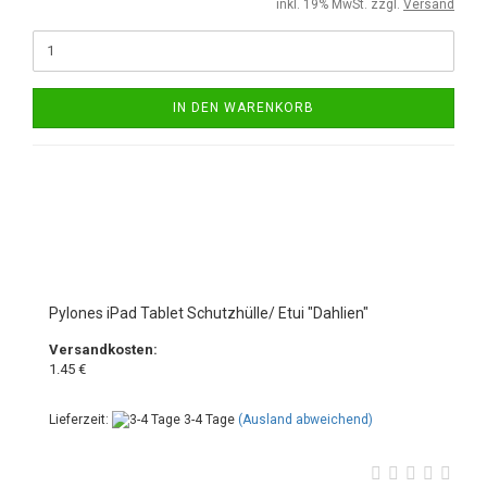
inkl. 19% MwSt. zzgl.
Versand
IN DEN WARENKORB
Pylones iPad Tablet Schutzhülle/ Etui "Dahlien"
Versandkosten:
1.45 €
Lieferzeit:
3-4 Tage
(Ausland abweichend)