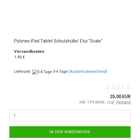
Pylones iPad Tablet Schutzhülle/ Etui "Scale"
Versandkosten:
1.45 €
Lieferzeit:
3-4 Tage
(Ausland abweichend)
25,00 EUR
inkl. 19% MwSt. zzgl.
Versand
IN DEN WARENKORB