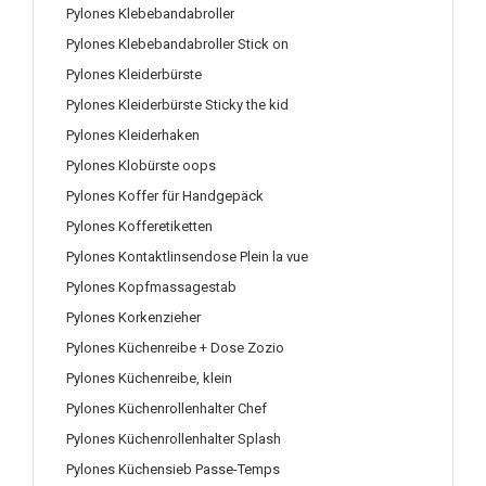
Pylones Klebebandabroller
Pylones Klebebandabroller Stick on
Pylones Kleiderbürste
Pylones Kleiderbürste Sticky the kid
Pylones Kleiderhaken
Pylones Klobürste oops
Pylones Koffer für Handgepäck
Pylones Kofferetiketten
Pylones Kontaktlinsendose Plein la vue
Pylones Kopfmassagestab
Pylones Korkenzieher
Pylones Küchenreibe + Dose Zozio
Pylones Küchenreibe, klein
Pylones Küchenrollenhalter Chef
Pylones Küchenrollenhalter Splash
Pylones Küchensieb Passe-Temps