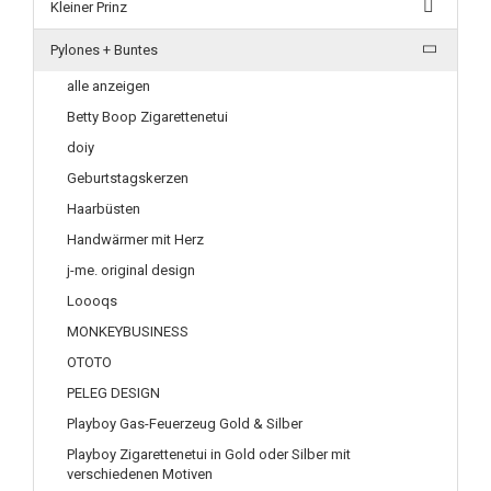
Kleiner Prinz
Pylones + Buntes
alle anzeigen
Betty Boop Zigarettenetui
doiy
Geburtstagskerzen
Haarbüsten
Handwärmer mit Herz
j-me. original design
Loooqs
MONKEYBUSINESS
OTOTO
PELEG DESIGN
Playboy Gas-Feuerzeug Gold & Silber
Playboy Zigarettenetui in Gold oder Silber mit
verschiedenen Motiven