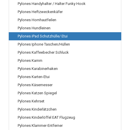
Pylones Handyhalter / Halter Funky Hook
Pylones Heftzweckenkäfer
Pylones Hornhautfeilen
Pylones Hundleinen
Pylones iPad Schutzhülle/ Etui
Pylones Iphone Taschen/Hüllen
Pylones Kaffeebecher Schluck
Pylones Kamm
Pylones Karabinerhaken
Pylones Karten-Etui
Pylones Käsemesser
Pylones Katzen Spiegel
Pylones Kehrset
Pylones Kinderlätzchen
Pylones Kinderlöffel EAT Flugzeug
Pylones Klammer-Entferner