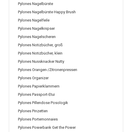
Pylones Nagelbürste
Pylones Nagelbürste Happy Brush
Pylones Nagelfeile
Pylones Nagelknipser
Pylones Nagelscheren
Pylones Notizbücher, groß
Pylones Notizbücher, klein
Pylones Nussknacker Nutty
Pylones Orangen-/Zitronenpressen
Pylones Organizer
Pylones Papierklammern
Pylones Passport-Etui
Pylones Pillendose Posologik
Pylones Pinzetten
Pylones Portemonnaies
Pylones Powerbank Get the Power