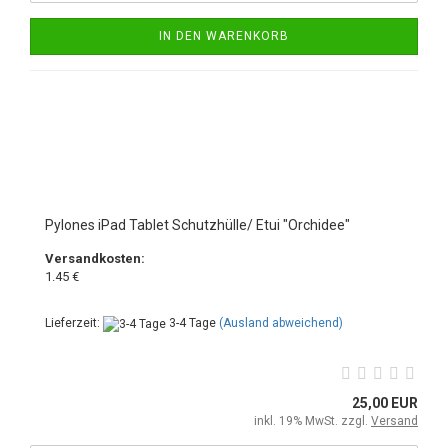
IN DEN WARENKORB
Pylones iPad Tablet Schutzhülle/ Etui "Orchidee"
Versandkosten:
1.45 €
Lieferzeit:
3-4 Tage
(Ausland abweichend)
25,00 EUR
inkl. 19% MwSt. zzgl.
Versand