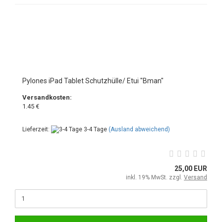
Pylones iPad Tablet Schutzhülle/ Etui "Bman"
Versandkosten:
1.45 €
Lieferzeit:
3-4 Tage
(Ausland abweichend)
25,00 EUR
inkl. 19% MwSt. zzgl.
Versand