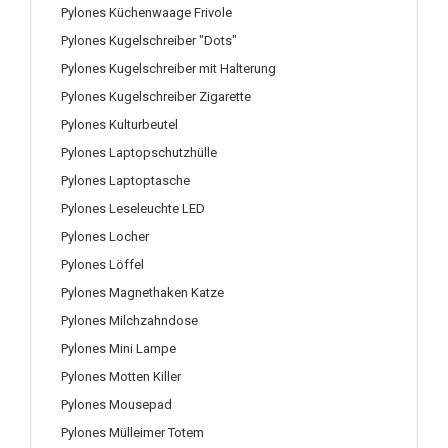
Pylones Küchenwaage Frivole
Pylones Kugelschreiber "Dots"
Pylones Kugelschreiber mit Halterung
Pylones Kugelschreiber Zigarette
Pylones Kulturbeutel
Pylones Laptopschutzhülle
Pylones Laptoptasche
Pylones Leseleuchte LED
Pylones Locher
Pylones Löffel
Pylones Magnethaken Katze
Pylones Milchzahndose
Pylones Mini Lampe
Pylones Motten Killer
Pylones Mousepad
Pylones Mülleimer Totem