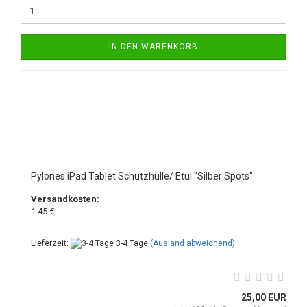
IN DEN WARENKORB
Pylones iPad Tablet Schutzhülle/ Etui "Silber Spots"
Versandkosten:
1.45 €
Lieferzeit:
3-4 Tage
(Ausland abweichend)
25,00 EUR