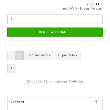
25,00 EUR
inkl. 19% MwSt. zzgl.
Versand
IN DEN WARENKORB
Sortieren nach
20 pro Seite
1
Zeige
1
bis
7
(von insgesamt
7
Artikeln)
Feenwelt