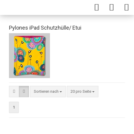
Pylones iPad Schutzhülle/ Etui
Sortieren nach
20 pro Seite
1