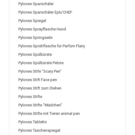
Pylones Sparschäler
Pylones Sparschäler Eplu'CHEF
Pylones Spiegel
Pylones Sprayflasche Hund
Pylones Springseile
Pylones Sprühflasche für Parfüm Flairy
Pylones Spülbürste
Pylones Spülbürste Pelote
Pylones Stife "Scary Pen"
Pylones Stift Face pen
Pylones Stift zum Stehen
Pylones Stifte
Pylones Stifte "Mädchen"
Pylones Stifte mit Tieren animal pen
Pylones Tabletts
Pylones Taschenspiegel