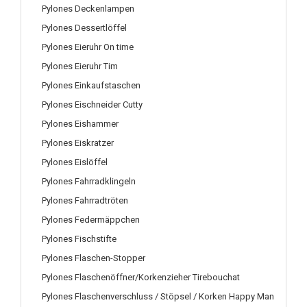
Pylones Deckenlampen
Pylones Dessertlöffel
Pylones Eieruhr On time
Pylones Eieruhr Tim
Pylones Einkaufstaschen
Pylones Eischneider Cutty
Pylones Eishammer
Pylones Eiskratzer
Pylones Eislöffel
Pylones Fahrradklingeln
Pylones Fahrradtröten
Pylones Federmäppchen
Pylones Fischstifte
Pylones Flaschen-Stopper
Pylones Flaschenöffner/Korkenzieher Tirebouchat
Pylones Flaschenverschluss / Stöpsel / Korken Happy Man