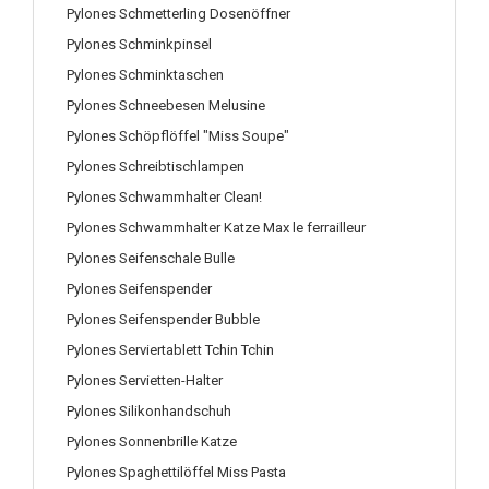
Pylones Schmetterling Dosenöffner
Pylones Schminkpinsel
Pylones Schminktaschen
Pylones Schneebesen Melusine
Pylones Schöpflöffel "Miss Soupe"
Pylones Schreibtischlampen
Pylones Schwammhalter Clean!
Pylones Schwammhalter Katze Max le ferrailleur
Pylones Seifenschale Bulle
Pylones Seifenspender
Pylones Seifenspender Bubble
Pylones Serviertablett Tchin Tchin
Pylones Servietten-Halter
Pylones Silikonhandschuh
Pylones Sonnenbrille Katze
Pylones Spaghettilöffel Miss Pasta