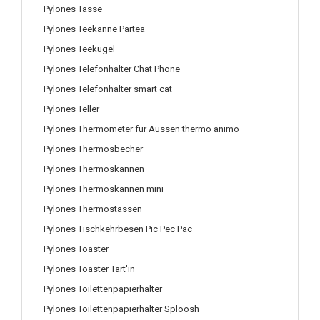
Pylones Tasse
Pylones Teekanne Partea
Pylones Teekugel
Pylones Telefonhalter Chat Phone
Pylones Telefonhalter smart cat
Pylones Teller
Pylones Thermometer für Aussen thermo animo
Pylones Thermosbecher
Pylones Thermoskannen
Pylones Thermoskannen mini
Pylones Thermostassen
Pylones Tischkehrbesen Pic Pec Pac
Pylones Toaster
Pylones Toaster Tart'in
Pylones Toilettenpapierhalter
Pylones Toilettenpapierhalter Sploosh