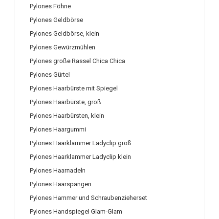
Pylones Föhne
Pylones Geldbörse
Pylones Geldbörse, klein
Pylones Gewürzmühlen
Pylones große Rassel Chica Chica
Pylones Gürtel
Pylones Haarbürste mit Spiegel
Pylones Haarbürste, groß
Pylones Haarbürsten, klein
Pylones Haargummi
Pylones Haarklammer Ladyclip groß
Pylones Haarklammer Ladyclip klein
Pylones Haarnadeln
Pylones Haarspangen
Pylones Hammer und Schraubenzieherset
Pylones Handspiegel Glam-Glam