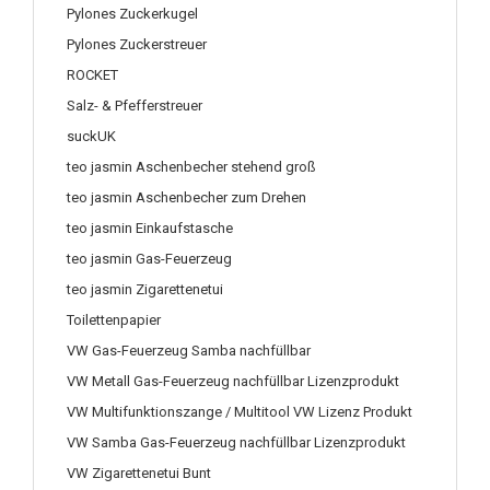
Pylones Zuckerkugel
Pylones Zuckerstreuer
ROCKET
Salz- & Pfefferstreuer
suckUK
teo jasmin Aschenbecher stehend groß
teo jasmin Aschenbecher zum Drehen
teo jasmin Einkaufstasche
teo jasmin Gas-Feuerzeug
teo jasmin Zigarettenetui
Toilettenpapier
VW Gas-Feuerzeug Samba nachfüllbar
VW Metall Gas-Feuerzeug nachfüllbar Lizenzprodukt
VW Multifunktionszange / Multitool VW Lizenz Produkt
VW Samba Gas-Feuerzeug nachfüllbar Lizenzprodukt
VW Zigarettenetui Bunt