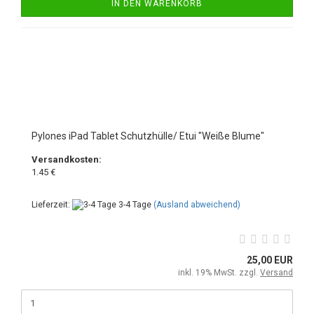
IN DEN WARENKORB
Pylones iPad Tablet Schutzhülle/ Etui "Weiße Blume"
Versandkosten:
1.45 €
Lieferzeit:
3-4 Tage
(Ausland abweichend)
25,00 EUR
inkl. 19% MwSt. zzgl.
Versand