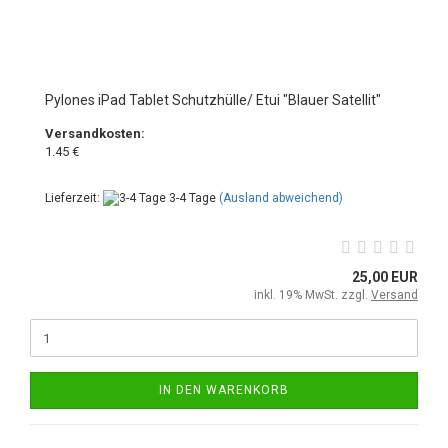
Pylones iPad Tablet Schutzhülle/ Etui "Blauer Satellit"
Versandkosten:
1.45 €
Lieferzeit:
3-4 Tage
(Ausland abweichend)
25,00 EUR
inkl. 19% MwSt. zzgl.
Versand
IN DEN WARENKORB