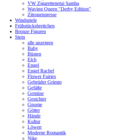
VW Zigarettenetui Samba
Waving Queen "Derby Edition"
Zitronenpresse
Windspiele
Frühstücksbrettchen
Bronze Figuren
Stein
alle anzeigen
Baby
Büsten
Elch
Engel
Engel Rachel
Flower Fairies
Gebrüder Grimm
Gefäße
Gemüse
Gesichter
Gnome
Götter
Hände
Kultur
Löwen
Moderne Romantik
Nike