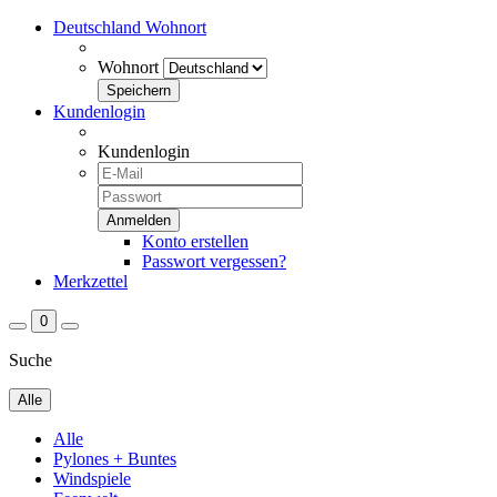
Deutschland
Wohnort
Wohnort
Kundenlogin
Kundenlogin
Konto erstellen
Passwort vergessen?
Merkzettel
0
Suche
Alle
Alle
Pylones + Buntes
Windspiele