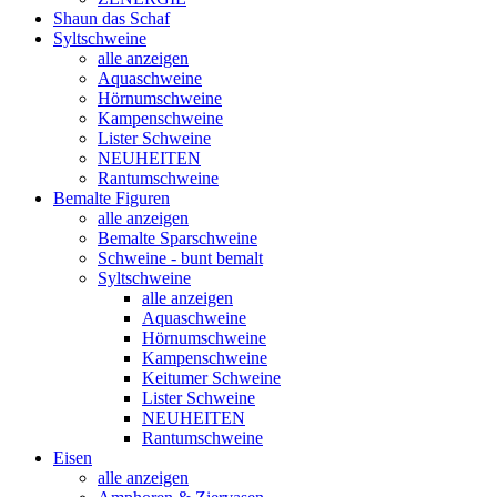
Shaun das Schaf
Syltschweine
alle anzeigen
Aquaschweine
Hörnumschweine
Kampenschweine
Lister Schweine
NEUHEITEN
Rantumschweine
Bemalte Figuren
alle anzeigen
Bemalte Sparschweine
Schweine - bunt bemalt
Syltschweine
alle anzeigen
Aquaschweine
Hörnumschweine
Kampenschweine
Keitumer Schweine
Lister Schweine
NEUHEITEN
Rantumschweine
Eisen
alle anzeigen