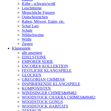
Kühe - schwarz/weiß
Leuchttürme
Menschliche Figuren
Quitscheentchen
Raben, Möwen, Eulen, etc.
Schaf Lars
Schafe
Wildschweine
Wölfe
Ziegen
Klangspiele
alle anzeigen
EDELSTEINE
EMPORER SERIE
ENCORE® KOLLEKTION
FESTLICHE KLANGSPIELE
GLOCKEN
GREGORIAN CHIMES®
INSPIRIERENDE KLANGSPIELE
KOMPONISTEN
WINDSINGER CHIMES&#8482;
WOODSTOCK CHAKRA CHIMES&#8482;
WOODSTOCK GONGS
WOODSTOCK HABITATS
ZENERGIE