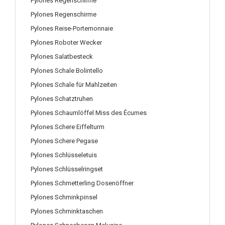
Pylones Regenschirme
Pylones Regenschirme
Pylones Reise-Portemonnaie
Pylones Roboter Wecker
Pylones Salatbesteck
Pylones Schale Bolintello
Pylones Schale für Mahlzeiten
Pylones Schatztruhen
Pylones Schaumlöffel Miss des Écumes
Pylones Schere Eiffelturm
Pylones Schere Pegase
Pylones Schlüsseletuis
Pylones Schlüsselringset
Pylones Schmetterling Dosenöffner
Pylones Schminkpinsel
Pylones Schminktaschen