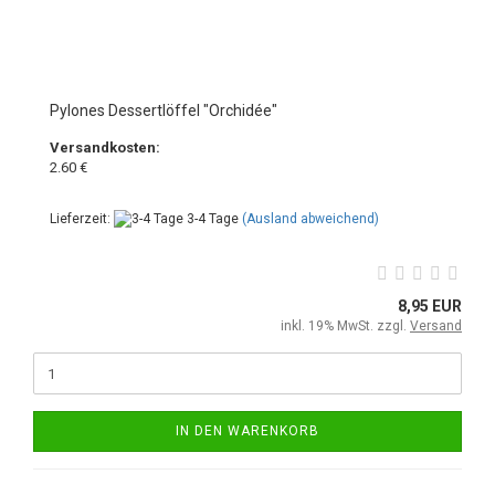
Pylones Dessertlöffel "Orchidée"
Versandkosten:
2.60 €
Lieferzeit:
3-4 Tage
(Ausland abweichend)
8,95 EUR
inkl. 19% MwSt. zzgl.
Versand
IN DEN WARENKORB