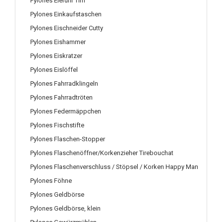
Pylones Eieruhr Tim
Pylones Einkaufstaschen
Pylones Eischneider Cutty
Pylones Eishammer
Pylones Eiskratzer
Pylones Eislöffel
Pylones Fahrradklingeln
Pylones Fahrradtröten
Pylones Federmäppchen
Pylones Fischstifte
Pylones Flaschen-Stopper
Pylones Flaschenöffner/Korkenzieher Tirebouchat
Pylones Flaschenverschluss / Stöpsel / Korken Happy Man
Pylones Föhne
Pylones Geldbörse
Pylones Geldbörse, klein