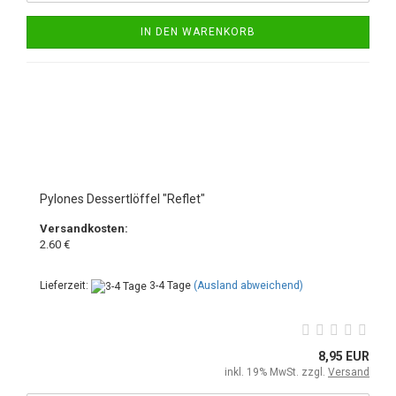
IN DEN WARENKORB
Pylones Dessertlöffel "Reflet"
Versandkosten:
2.60 €
Lieferzeit:
3-4 Tage
(Ausland abweichend)
8,95 EUR
inkl. 19% MwSt. zzgl.
Versand