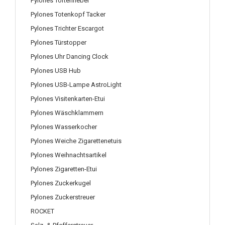
Pylones Tortenheber
Pylones Totenkopf Tacker
Pylones Trichter Escargot
Pylones Türstopper
Pylones Uhr Dancing Clock
Pylones USB Hub
Pylones USB-Lampe AstroLight
Pylones Visitenkarten-Etui
Pylones Wäschklammern
Pylones Wasserkocher
Pylones Weiche Zigarettenetuis
Pylones Weihnachtsartikel
Pylones Zigaretten-Etui
Pylones Zuckerkugel
Pylones Zuckerstreuer
ROCKET