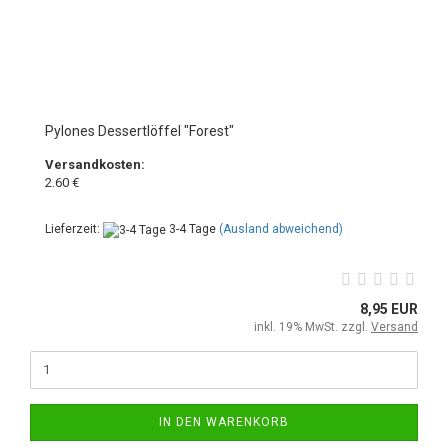
Pylones Dessertlöffel "Forest"
Versandkosten:
2.60 €
Lieferzeit:
3-4 Tage
(Ausland abweichend)
8,95 EUR
inkl. 19% MwSt. zzgl.
Versand
IN DEN WARENKORB