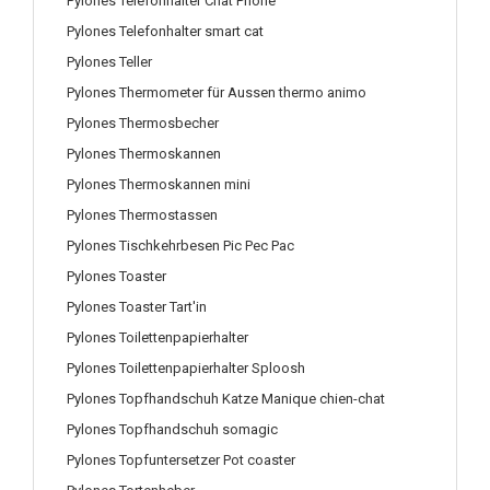
Pylones Telefonhalter Chat Phone
Pylones Telefonhalter smart cat
Pylones Teller
Pylones Thermometer für Aussen thermo animo
Pylones Thermosbecher
Pylones Thermoskannen
Pylones Thermoskannen mini
Pylones Thermostassen
Pylones Tischkehrbesen Pic Pec Pac
Pylones Toaster
Pylones Toaster Tart'in
Pylones Toilettenpapierhalter
Pylones Toilettenpapierhalter Sploosh
Pylones Topfhandschuh Katze Manique chien-chat
Pylones Topfhandschuh somagic
Pylones Topfuntersetzer Pot coaster