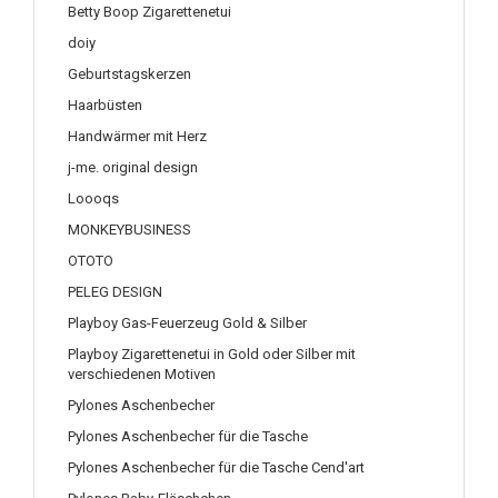
Betty Boop Zigarettenetui
doiy
Geburtstagskerzen
Haarbüsten
Handwärmer mit Herz
j-me. original design
Loooqs
MONKEYBUSINESS
OTOTO
PELEG DESIGN
Playboy Gas-Feuerzeug Gold & Silber
Playboy Zigarettenetui in Gold oder Silber mit
verschiedenen Motiven
Pylones Aschenbecher
Pylones Aschenbecher für die Tasche
Pylones Aschenbecher für die Tasche Cend'art