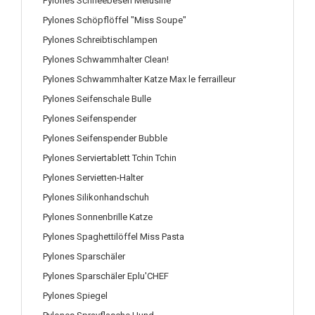
Pylones Schneebesen Melusine
Pylones Schöpflöffel "Miss Soupe"
Pylones Schreibtischlampen
Pylones Schwammhalter Clean!
Pylones Schwammhalter Katze Max le ferrailleur
Pylones Seifenschale Bulle
Pylones Seifenspender
Pylones Seifenspender Bubble
Pylones Serviertablett Tchin Tchin
Pylones Servietten-Halter
Pylones Silikonhandschuh
Pylones Sonnenbrille Katze
Pylones Spaghettilöffel Miss Pasta
Pylones Sparschäler
Pylones Sparschäler Eplu'CHEF
Pylones Spiegel