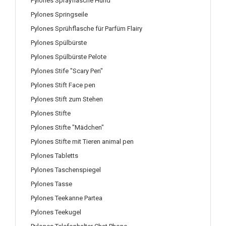
Pylones Sprayflasche Hund
Pylones Springseile
Pylones Sprühflasche für Parfüm Flairy
Pylones Spülbürste
Pylones Spülbürste Pelote
Pylones Stife "Scary Pen"
Pylones Stift Face pen
Pylones Stift zum Stehen
Pylones Stifte
Pylones Stifte "Mädchen"
Pylones Stifte mit Tieren animal pen
Pylones Tabletts
Pylones Taschenspiegel
Pylones Tasse
Pylones Teekanne Partea
Pylones Teekugel