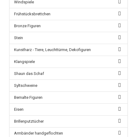
Windspiele
Frühstücksbrettchen
Bronze Figuren
Stein
Kunstharz - Tiere, Leuchttürme, Dekofiguren
Klangspiele
Shaun das Schaf
Syltschweine
Bemalte Figuren
Eisen
Brillenputztücher
Armbänder handgeflochten