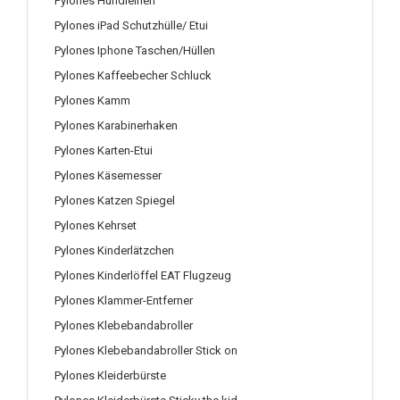
Pylones Hundleinen
Pylones iPad Schutzhülle/ Etui
Pylones Iphone Taschen/Hüllen
Pylones Kaffeebecher Schluck
Pylones Kamm
Pylones Karabinerhaken
Pylones Karten-Etui
Pylones Käsemesser
Pylones Katzen Spiegel
Pylones Kehrset
Pylones Kinderlätzchen
Pylones Kinderlöffel EAT Flugzeug
Pylones Klammer-Entferner
Pylones Klebebandabroller
Pylones Klebebandabroller Stick on
Pylones Kleiderbürste