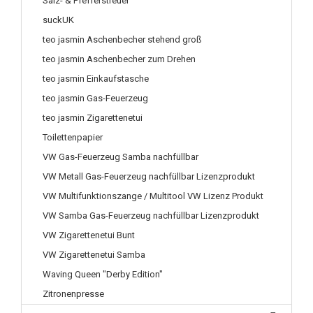
Salz- & Pfefferstreuer
suckUK
teo jasmin Aschenbecher stehend groß
teo jasmin Aschenbecher zum Drehen
teo jasmin Einkaufstasche
teo jasmin Gas-Feuerzeug
teo jasmin Zigarettenetui
Toilettenpapier
VW Gas-Feuerzeug Samba nachfüllbar
VW Metall Gas-Feuerzeug nachfüllbar Lizenzprodukt
VW Multifunktionszange / Multitool VW Lizenz Produkt
VW Samba Gas-Feuerzeug nachfüllbar Lizenzprodukt
VW Zigarettenetui Bunt
VW Zigarettenetui Samba
Waving Queen "Derby Edition"
Zitronenpresse