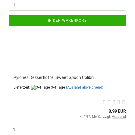
IN DEN WARENKORB
Pylones Dessertlöffel Sweet Spoon Colibri
Lieferzeit:
3-4 Tage
(Ausland abweichend)
8,99 EUR
inkl. 19% MwSt. zzgl.
Versand