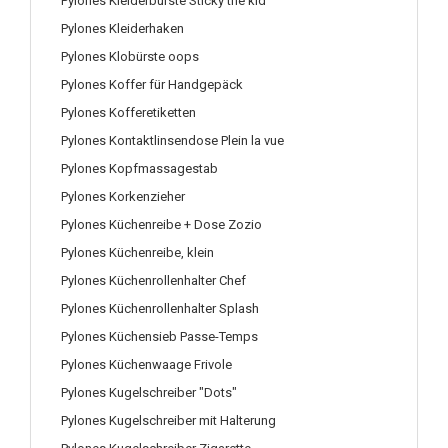
Pylones Kleiderbürste Sticky the kid
Pylones Kleiderhaken
Pylones Klobürste oops
Pylones Koffer für Handgepäck
Pylones Kofferetiketten
Pylones Kontaktlinsendose Plein la vue
Pylones Kopfmassagestab
Pylones Korkenzieher
Pylones Küchenreibe + Dose Zozio
Pylones Küchenreibe, klein
Pylones Küchenrollenhalter Chef
Pylones Küchenrollenhalter Splash
Pylones Küchensieb Passe-Temps
Pylones Küchenwaage Frivole
Pylones Kugelschreiber "Dots"
Pylones Kugelschreiber mit Halterung