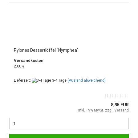
Pylones Dessertlöffel "Nymphea"
Versandkosten:
2.60 €
Lieferzeit:
3-4 Tage
(Ausland abweichend)
8,95 EUR
inkl. 19% MwSt. zzgl.
Versand