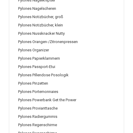
Pylones Nagelknipser
Pylones Nagelscheren
Pylones Notizbücher, groß
Pylones Notizbücher, klein
Pylones Nussknacker Nutty
Pylones Orangen-/Zitronenpressen
Pylones Organizer
Pylones Papierklammern
Pylones Passport-Etui
Pylones Pillendose Posologik
Pylones Pinzetten
Pylones Portemonnaies
Pylones Powerbank Get the Power
Pylones Provianttasche
Pylones Radiergummis
Pylones Regenschirme