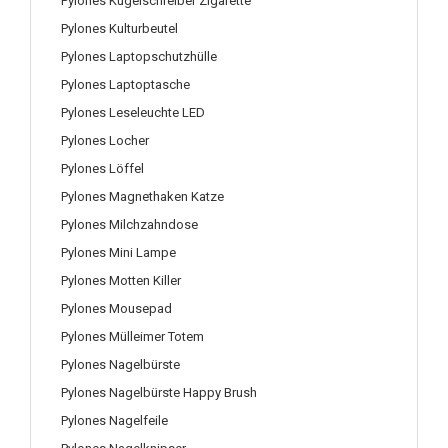
Pylones Kugelschreiber Zigarette
Pylones Kulturbeutel
Pylones Laptopschutzhülle
Pylones Laptoptasche
Pylones Leseleuchte LED
Pylones Locher
Pylones Löffel
Pylones Magnethaken Katze
Pylones Milchzahndose
Pylones Mini Lampe
Pylones Motten Killer
Pylones Mousepad
Pylones Mülleimer Totem
Pylones Nagelbürste
Pylones Nagelbürste Happy Brush
Pylones Nagelfeile