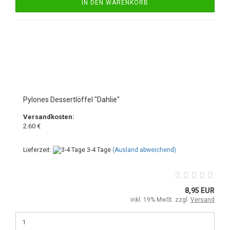
IN DEN WARENKORB
Pylones Dessertlöffel "Dahlie"
Versandkosten:
2.60 €
Lieferzeit:
3-4 Tage
(Ausland abweichend)
8,95 EUR
inkl. 19% MwSt. zzgl.
Versand