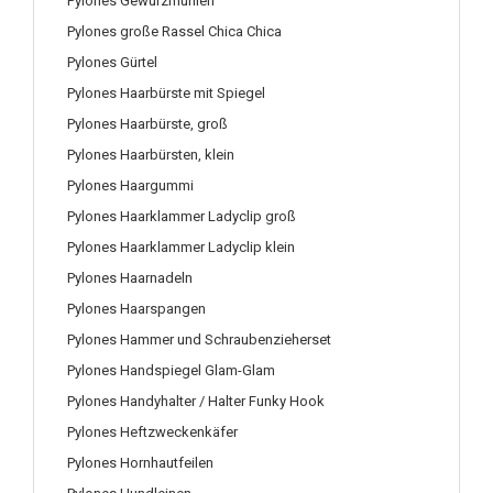
Pylones Gewürzmühlen
Pylones große Rassel Chica Chica
Pylones Gürtel
Pylones Haarbürste mit Spiegel
Pylones Haarbürste, groß
Pylones Haarbürsten, klein
Pylones Haargummi
Pylones Haarklammer Ladyclip groß
Pylones Haarklammer Ladyclip klein
Pylones Haarnadeln
Pylones Haarspangen
Pylones Hammer und Schraubenzieherset
Pylones Handspiegel Glam-Glam
Pylones Handyhalter / Halter Funky Hook
Pylones Heftzweckenkäfer
Pylones Hornhautfeilen