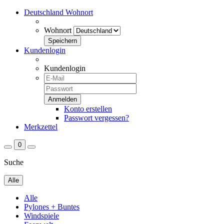
Deutschland
Wohnort
Wohnort
Kundenlogin
Kundenlogin
Konto erstellen
Passwort vergessen?
Merkzettel
0
Suche
Alle
Alle
Pylones + Buntes
Windspiele