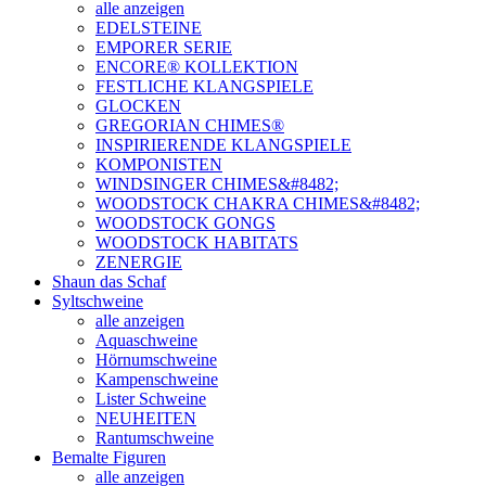
alle anzeigen
EDELSTEINE
EMPORER SERIE
ENCORE® KOLLEKTION
FESTLICHE KLANGSPIELE
GLOCKEN
GREGORIAN CHIMES®
INSPIRIERENDE KLANGSPIELE
KOMPONISTEN
WINDSINGER CHIMES&#8482;
WOODSTOCK CHAKRA CHIMES&#8482;
WOODSTOCK GONGS
WOODSTOCK HABITATS
ZENERGIE
Shaun das Schaf
Syltschweine
alle anzeigen
Aquaschweine
Hörnumschweine
Kampenschweine
Lister Schweine
NEUHEITEN
Rantumschweine
Bemalte Figuren
alle anzeigen