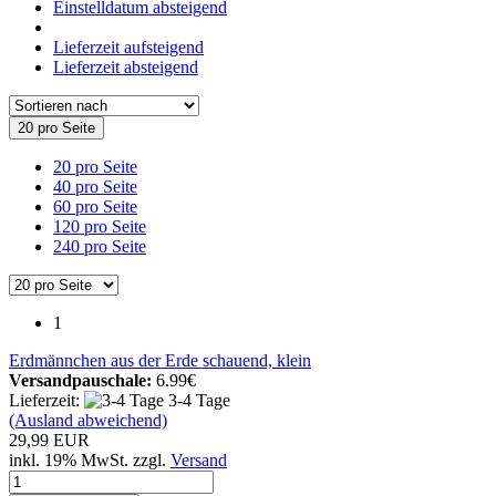
Einstelldatum absteigend
Lieferzeit aufsteigend
Lieferzeit absteigend
20 pro Seite
20 pro Seite
40 pro Seite
60 pro Seite
120 pro Seite
240 pro Seite
1
Erdmännchen aus der Erde schauend, klein
Versandpauschale:
6.99€
Lieferzeit:
3-4 Tage
(Ausland abweichend)
29,99 EUR
inkl. 19% MwSt. zzgl.
Versand